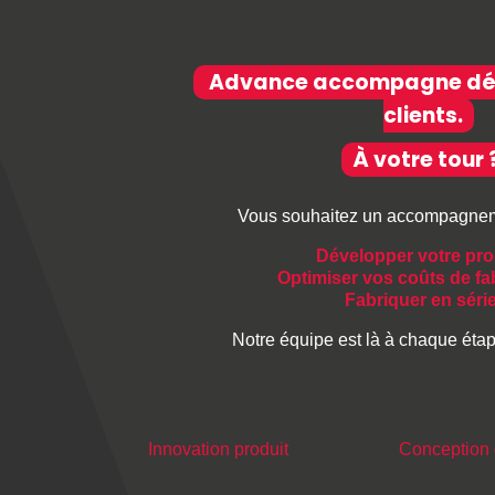
Advance accompagne déj
clients.
À votre tour 
Vous souhaitez un accompagnem
Développer votre pro
Optimiser vos coûts de fa
Fabriquer en séri
Notre équipe est là à chaque étape
Innovation produit
Conception 