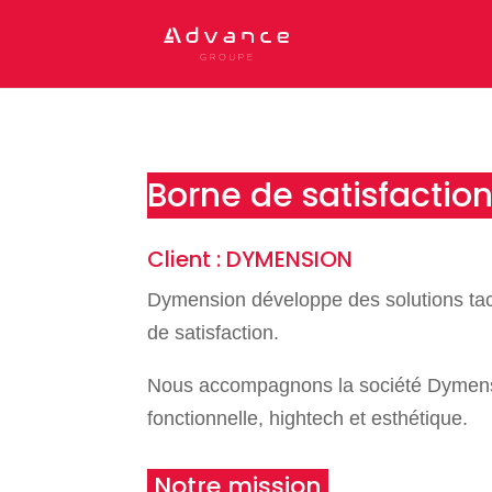
Borne de satisfactio
Client : DYMENSION
Dymension développe des solutions tactil
de satisfaction.
Nous accompagnons la société Dymension
fonctionnelle, hightech et esthétique.
Notre mission